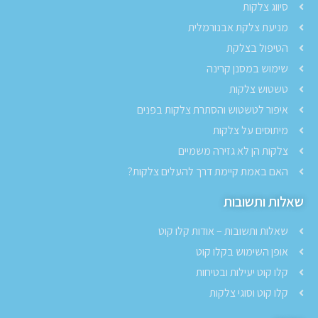
סיווג צלקות
מניעת צלקת אבנורמלית
הטיפול בצלקת
שימוש במסנן קרינה
טשטוש צלקות
איפור לטשטוש והסתרת צלקות בפנים
מיתוסים על צלקות
צלקות הן לא גזירה משמיים
האם באמת קיימת דרך להעלים צלקות?
שאלות ותשובות
שאלות ותשובות – אודות קלו קוט
אופן השימוש בקלו קוט
קלו קוט יעילות ובטיחות
קלו קוט וסוגי צלקות