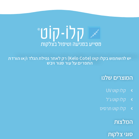
יש להשתמש בקלו קוט (Kelo Cote) רק לאחר נפילת הגלד ו/או הורדת
התפרים על עור סגור ויבש
המוצרים שלנו
קלו קוט UV
קלו קוט ג'ל
קלו קוט תרסיס
המלצות
סוגי צלקות