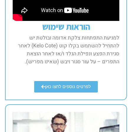
הוראות שימוש​
למניעת התפתחות צלקת אדומה ובולטת יש
להתחיל להשתמש בקלו קוט (Kelo Cote) לאחר
סגירת הפצע ונפילת הגלד ו/או לאחר הוצאת
התפרים – על עור סגור ויבש (שאינו מפריש).​
לפרטים נוספים לחצו כאן