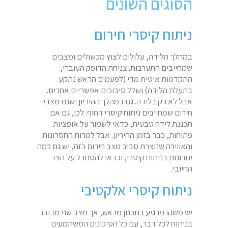
הסוגים השונים
ניתוח קיסרי חירום
במהלך הלידה, עלולים לצוץ מכשולים ומצבים
שמחייבים התערבות. צניחת הדופק העוברי,
התקדמות איטית מדי (לפעמים הראש נתקע
בתעלת הלידה) ושלל סיבוכים אפשריים אחרים.
אבל לא רק בלידה. גם במהלך ההיריון ישנם מצבי
חירום שמחייבים ניתוח קיסרי דחוף. לכן, גם אם
תכננת לידה טבעית, כדאי לשמור על אופציות
פתוחות, כבר בזמן ההיריון. אבל למרות החסרונות
והאווירה שנוצרת סביב מצב חירום כזה, יש גם כמה
יתרונות בניתוח קיסרי, וכדאי להסתכל על הצד
החיובי.
ניתוח קיסרי אלקטיבי
יש משהו מרגיע בתכנון מראש, אך מצד שני מדובר
בניתוח לכל דבר, עם כל הסיכונים המשתמעים