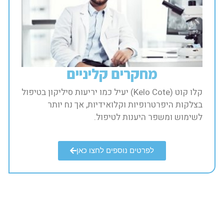
מחקרים קליניים​
קלו קוט (Kelo Cote) יעיל כמו יריעות סיליקון בטיפול
בצלקות היפרטרופיות וקלואידיות, אך נח יותר
לשימוש ומשפר היענות לטיפול.​
לפרטים נוספים לחצו כאן