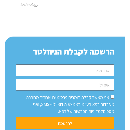
technology
הרשמה לקבלת הניוזלטר
אני מאשר קבלת חומרים פרסומיים ואחרים מחברת
מעבדות רפא בע"מ באמצעות דוא"ל ו- SMS, ואני
מסכיםלמדיניות הפרטיות של רפא.
להרשמה