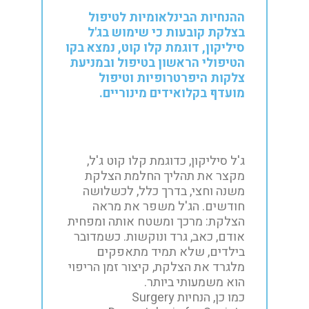
ההנחיות הבינלאומיות לטיפול
בצלקת קובעות כי שימוש בג'ל
סיליקון, דוגמת קלו קוט, נמצא בקו
הטיפולי הראשון בטיפול ובמניעת
צלקות היפרטרופיות וטיפול
מועדף בקלואידים מינוריים.
ג'ל סיליקון, כדוגמת קלו קוט ג'ל,
מקצר את תהליך החלמת הצלקת
משנה וחצי, בדרך כלל, לכשלושה
חודשים. הג'ל משפר את מראה
הצלקת: מרכך ומשטח אותה ומפחית
אודם, כאב, גרד ונוקשות. כשמדובר
בילדים, שלא תמיד מתאפקים
מלגרד את הצלקת, קיצור זמן הריפוי
הוא משמעותי ביותר.
כמו כן, הנחיות Surgery