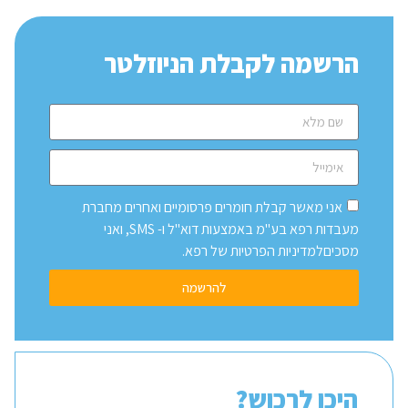
הרשמה לקבלת הניוזלטר
אני מאשר קבלת חומרים פרסומיים ואחרים מחברת
מעבדות רפא בע"מ באמצעות דוא"ל ו- SMS, ואני
מסכיםלמדיניות הפרטיות של רפא.
להרשמה
היכן לרכוש?