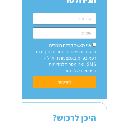
אני מאשר קבלת חומרים
פרסומיים ואחרים מחברת מעבדות
רפא בע"מ באמצעות דוא"ל ו-
SMS, ואני מסכיםלמדיניות
הפרטיות של רפא.
להרשמה
היכן לרכוש?