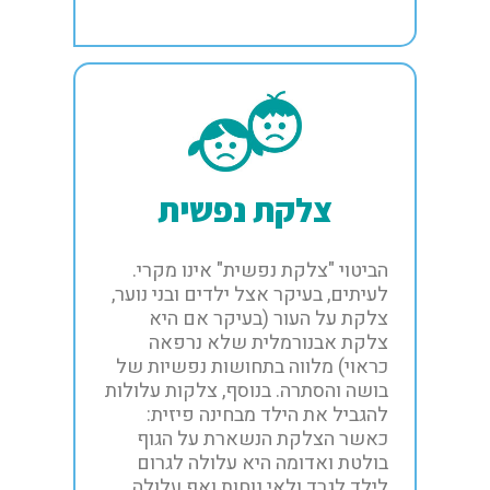
צלקת נפשית
הביטוי "צלקת נפשית" אינו מקרי.
לעיתים, בעיקר אצל ילדים ובני נוער,
צלקת על העור (בעיקר אם היא
צלקת אבנורמלית שלא נרפאה
כראוי) מלווה בתחושות נפשיות של
בושה והסתרה. בנוסף, צלקות עלולות
להגביל את הילד מבחינה פיזית:
כאשר הצלקת הנשארת על הגוף
בולטת ואדומה היא עלולה לגרום
לילד לגרד ולאי נוחות ואף עלולה