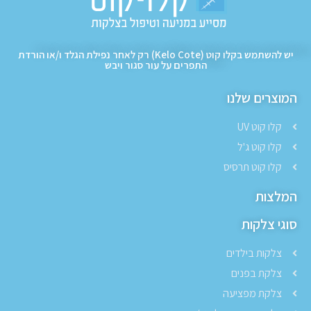
יש להשתמש בקלו קוט (Kelo Cote) רק לאחר נפילת הגלד ו/או הורדת
התפרים על עור סגור ויבש
המוצרים שלנו
קלו קוט UV
קלו קוט ג'ל
קלו קוט תרסיס
המלצות
סוגי צלקות
צלקות בילדים
צלקת בפנים
צלקת מפציעה