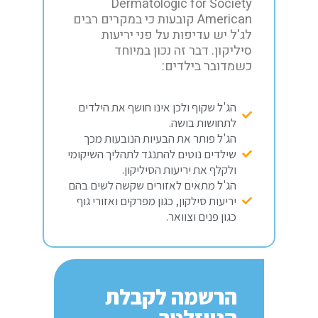
Dermatologic for Society
American קובעות כי במקרים רבים
לג'ל יש עדיפות על פני יריעות
סיליקון. דבר זה נכון במיוחד
כשמדובר בילדים:
הג'ל שקוף ולכן אינו חושף את הילדים
לתחושות בושה.
הג'ל פותר את הבעיות הנובעות מכך
שילדים נוטים להתנגד לתהליך השיקומי
ולקלף את יריעות הסיליקון.
הג'ל מתאים לאזורים שקשה לשים בהם
יריעות סילקון, כגון מפרקים ואזורי גוף
כגון פנים וצוואר.
הרשמה לקבלת
הניוזלטר