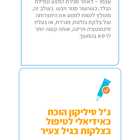
עצמו – לאחר סגירת הפצע ונפילת
הגלד, כשהעור סגור ויבש. בשלב זה,
מומלץ לנסות למנוע את היווצרותה
של צלקת בולטת, מגרדת, או בעלת
פיגמנטציה חריגה, אותה קשה יותר
לרפא בהמשך.
ג'ל סיליקון הוכח
כאידיאלי לטיפול
בצלקות בגיל צעיר