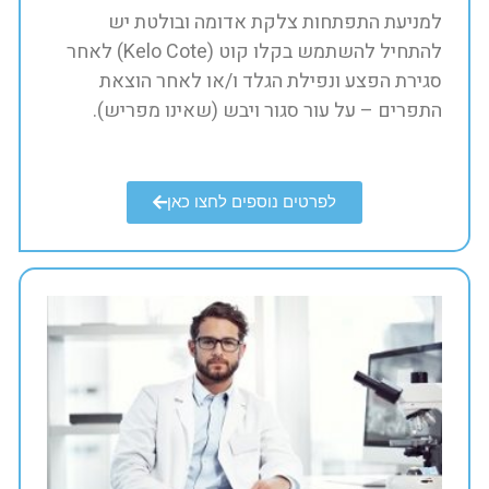
למניעת התפתחות צלקת אדומה ובולטת יש
להתחיל להשתמש בקלו קוט (Kelo Cote) לאחר
סגירת הפצע ונפילת הגלד ו/או לאחר הוצאת
התפרים – על עור סגור ויבש (שאינו מפריש).​
לפרטים נוספים לחצו כאן