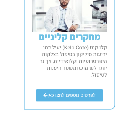
מחקרים קליניים​
קלו קוט (Kelo Cote) יעיל כמו
יריעות סיליקון בטיפול בצלקות
היפרטרופיות וקלואידיות, אך נח
יותר לשימוש ומשפר היענות
לטיפול.​
לפרטים נוספים לחצו כאן