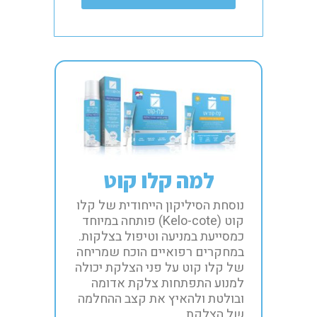
למה קלו קוט
נוסחת הסיליקון הייחודית של קלו
קוט (Kelo-cote) פותחה במיוחד
כמסייעת במניעה וטיפול בצלקות.
במחקרים רפואיים הוכח שמריחה
של קלו קוט על פני הצלקת יכולה
למנוע התפתחות צלקת אדומה
ובולטת ולהאיץ את קצב ההחלמה
של הצלקת.​