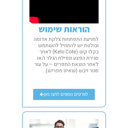
הוראות שימוש​
למניעת התפתחות צלקת אדומה
ובולטת יש להתחיל להשתמש
בקלו קוט (Kelo Cote) לאחר
סגירת הפצע ונפילת הגלד ו/או
לאחר הוצאת התפרים – על עור
סגור ויבש (שאינו מפריש).​
לפרטים נוספים לחצו כאן