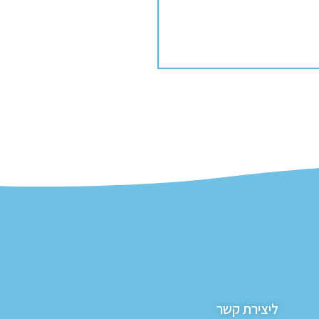
ליצירת קשר