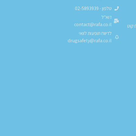
טלפון - 02-5893939
דוא"ל
contact@rafa.co.il
 קוט
לדיווח תופעות לוואי
drugsafety@rafa.co.il