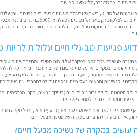
ום לעיתים, כך מתברר, ללא מעט פציעות.
פי נתונים של מד"א, בישראל ובעולם פגיעות מבעלי חיים נפוצות , והן עלולו
לעיתים גם לצלקות. רק בישראל נפגעים למעלה מ-5000 
יהם מצטרפות גם פגיעות מכלבים, חתולים, קופים, חיות בר, עכברים, שרקנ
ים.
וע פגיעות מבעלי חיים עלולות להיות מ
 הנגרם מנשיכה עלול לסכן במקרה של דימום מסיבי, ומחייב לעיתים טיפול ר
יעת זיהומים. במקרים של נשיכות כלבים ויונקים הסכנה הגדולה עלולה לה
אלית מסוכנת מאז ומתמיד, שעוברת דרך הרוק ולכן, מצריכה ניקוי הפצע, חיט
מקרים של נשיכות והכשות בעלי חיים ארסיים עלולה להתרחש גם פגיעה בתפ
חיידק הטטנוס עלול לעבור מבעלי חיים (בעיקר כבשים, בקר, מכרסמים, חתו
 פצעים וחתכים ולגרום למחלה קטלנית.
אף שהמדריך הקצר אינו משמש בשום אופן כייעוץ רפואי, ובכל מקרה חובה 
חה, אלה הם עיקרי הדברים במקרה של פגיעה מבעל חיים.
 עושים במקרה של נשיכה מבעל חיים?