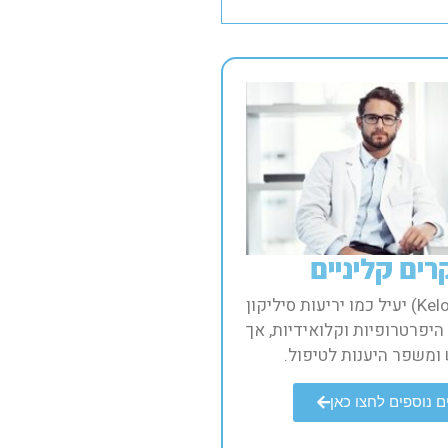
ים קליניים​
קלו קוט (Kelo Cote) יעיל כמו יריעות סיליקון
היפרטרופיות וקלואידיות, אך
ומשפר היענות לטיפול.​
 נוספים לחצו כאן