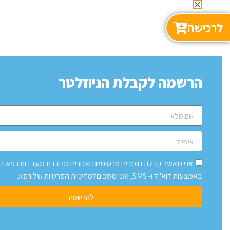
לרכישה
הרשמה לקבלת הניוזלטר
אני מאשר קבלת חומרים פרסומיים ואחרים מחברת מעבדות רפא ב
באמצעות דוא"ל ו- SMS, ואני מסכיםלמדיניות הפרטיות של רפא.
להרשמה