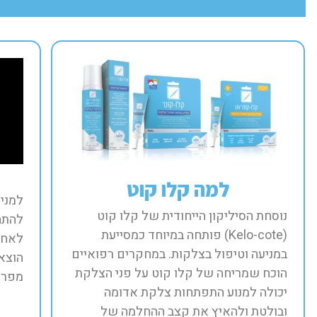
למה קלו קוט
למני
נוסחת הסיליקון הייחודית של קלו קוט
(Kelo-cote) פותחה במיוחד כמסייעת
לאחר
במניעה וטיפול בצלקות. במחקרים רפואיים
הוצאת
הוכח שמריחה של קלו קוט על פני הצלקת
מפריש
יכולה למנוע התפתחות צלקת אדומה
ובולטת ולהאיץ את קצב ההחלמה של