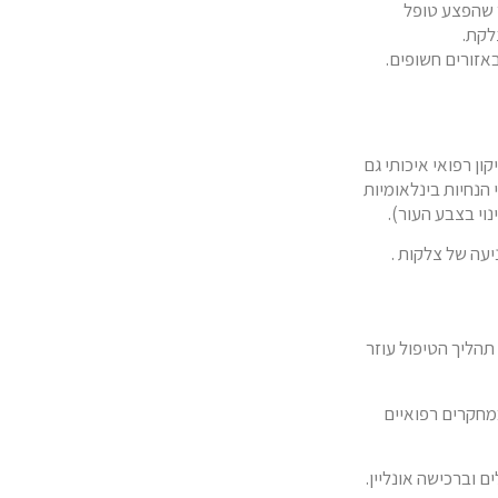
ר שהפצע טופל
לקת.
ליקון רפואי איכותי גם
על פי הנחיות בינלאומיות
וי בצבע העור).
. תהליך הטיפול עוזר
חו במחקרים רפואיים
 וברכישה אונליין.