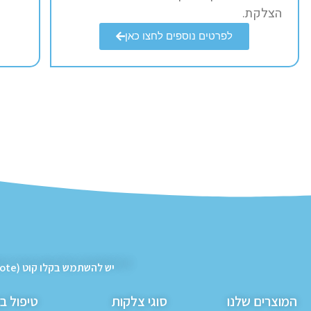
הצלקת.​
לפרטים נוספים לחצו כאן
יש להשתמש בקלו קוט (Kelo Cote) רק לאחר נפילת הגלד ו/או הורדת התפרים על עור סגור ויבש
המוצרים שלנו
סוגי צלקות
טיפול ב