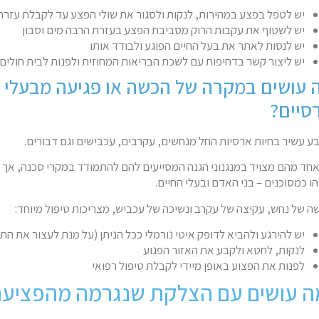
יש לטפל בפצע במהירות, לנקות ולסגור את שולי הפצע עד לקבלת עזרה
יש לשטוף את עקבות הרוק מסביבת הפצע בעזרת הרבה מים וסבון
יש לנסות לאתר את בעל החיים הפוגע ולבודד אותו
יש ליצור קשר בדחיפות עם לשכת הבריאות המחוזית ולפנות לבית חולים
 עושים במקרה של הכשה או פגיעה מבעלי ח
סיים?
ע עשיר בחיות ארסיות החל מנחשים, עקרבים, עכבישים וגם דבורים.
אחד מהם מצויד במנגנוני הגנה המסייעים להם להתמודד במקרי סכנה, אך 
הו כמסוכנים – בני האדם ובעלי החיים.
ה של נחש, עקיצה של עקרב ונשיכה של עכביש, מצריכות טיפול מיוחד:
יש להירגע ולהביא לדופק איטי נורמלי ככל הניתן (על מנת לעצור את 
לנקות, לחטא ולקבע את האזור הפגוע
לפנות את הפצוע באופן מיידי לקבלת טיפול רפואי
ה עושים עם הצלקת שנגרמה מהפציעה