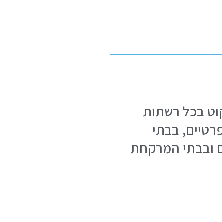
קוט בכל רשתות
טיים, בבתי
 ובבתי המרקחת