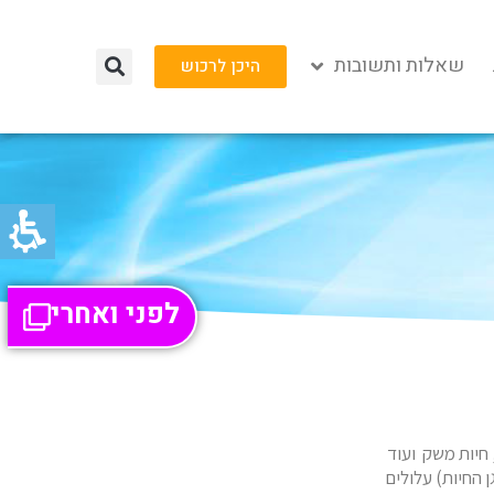
שאלות ותשובות
היכן לרכוש
לפני ואחרי
 חיות משק ועוד
 החיות) עלולים