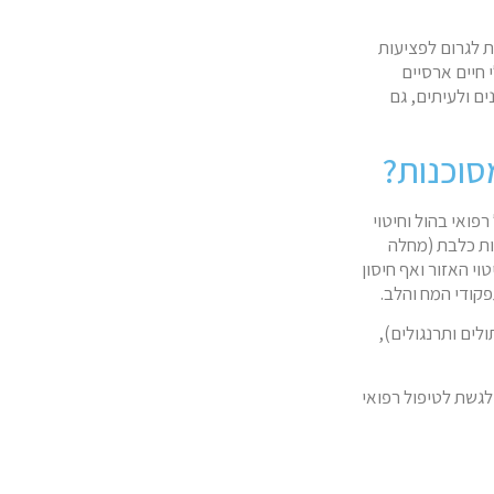
ת לגרום לפציעות
בני אדם בשנה מבעלי חיים ארסיים
ים ולעיתים, גם
סוכנות?
פואי בהול וחיטוי
יות כלבת (מחלה
וי האזור ואף חיסון
קודי המח והלב.
לים ותרנגולים),
לגשת לטיפול רפואי