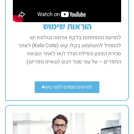
הוראות שימוש​
למניעת התפתחות צלקת אדומה ובולטת יש
להתחיל להשתמש בקלו קוט (Kelo Cote) לאחר
סגירת הפצע ונפילת הגלד ו/או לאחר הוצאת
התפרים – על עור סגור ויבש (שאינו מפריש).​
לפרטים נוספים לחצו כאן