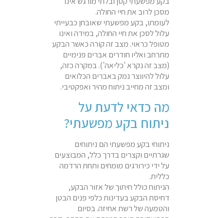
בקע מפשעתי קטן ובלתי מורגש אינו
מסכן לרוב את חיי החולה.
לעומתו, בקע מפשעתי שאובחן כבעייתי
עלול לסכן את חיי החולה, במידה ואינו
מטופל כראוי. מצב זה קורה כאשר הבקע
מתרחב ואליו חודרים אברים פנימיים
(מצב זה נקרא 'כליאה'). במקרה כזה,
עלול להיווצר נמק באברים הכלואים
ומצב זה מחייב ניתוח מהיר ואפקטיבי.
מה כדאי לדעת על
ניתוח בקע מפשעתי?
ניתוחי בקע מפשעתי הם ניתוחים
שגרתיים וקצרים בדרך כלל, המבוצעים
על ידי כירורגים מומחים ותחת הרדמה
כללית.
הניתוח כולל חיתוך של אזור הבקע,
דחיסת הבקע בעדינות כלפי פנים הבטן
והטמעה של רשת אחיזה. בסיום