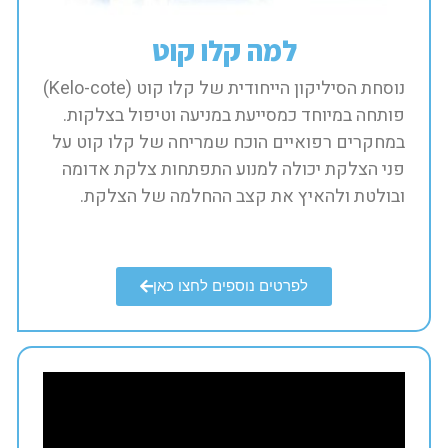
למה קלו קוט
נוסחת הסיליקון הייחודית של קלו קוט (Kelo-cote)
פותחה במיוחד כמסייעת במניעה וטיפול בצלקות.
במחקרים רפואיים הוכח שמריחה של קלו קוט על
פני הצלקת יכולה למנוע התפתחות צלקת אדומה
ובולטת ולהאיץ את קצב ההחלמה של הצלקת.​
לפרטים נוספים לחצו כאן