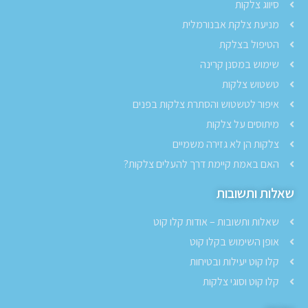
סיווג צלקות
מניעת צלקת אבנורמלית
הטיפול בצלקת
שימוש במסנן קרינה
טשטוש צלקות
איפור לטשטוש והסתרת צלקות בפנים
מיתוסים על צלקות
צלקות הן לא גזירה משמיים
האם באמת קיימת דרך להעלים צלקות?
שאלות ותשובות
שאלות ותשובות – אודות קלו קוט
אופן השימוש בקלו קוט
קלו קוט יעילות ובטיחות
קלו קוט וסוגי צלקות