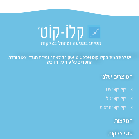
יש להשתמש בקלו קוט (Kelo Cote) רק לאחר נפילת הגלד ו/או הורדת
התפרים על עור סגור ויבש
המוצרים שלנו
קלו קוט UV
קלו קוט ג'ל
קלו קוט תרסיס
המלצות
סוגי צלקות