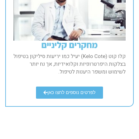
מחקרים קליניים​
קלו קוט (Kelo Cote) יעיל כמו יריעות סיליקון בטיפול
בצלקות היפרטרופיות וקלואידיות, אך נח יותר
לשימוש ומשפר היענות לטיפול.​
לפרטים נוספים לחצו כאן