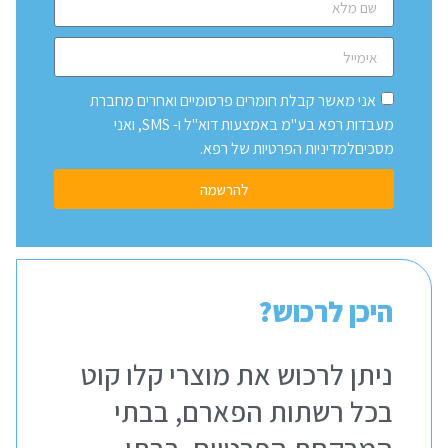
אני מאשר קבלת חומרים פרסומיים ואחרים מחברת
מעבדות רפא בע"מ באמצעות דוא"ל ו- SMS, ואני
מסכיםלמדיניות הפרטיות של רפא.
להרשמה
היכן לרכוש?
ניתן לרכוש את מוצרי קלו קוט
בכל רשתות הפארם, בבתי