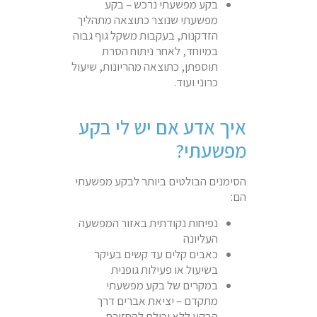
בקע מפשעתי נרכש – בקע
מפשעתי שנוצר כתוצאה מתהליך
הזדקנות, בעקבות משקל גוף גבוה
במיוחד, לאחר ניתוח הסרת
תוספתן, כתוצאה מהריונות, שיעול
כרוני ועוד.
איך אדע אם יש לי בקע
מפשעתי?
הסימנים הבולטים ביותר לבקע מפשעתי
הם:
נפיחות נקודתית באזור המפשעה
העליונה
כאבים קלים עד קשים בעיקר
בשיעול או פעילות גופנית
במקרים של בקע מפשעתי
מתקדם – יציאת אברים דרך
הבקע ללא יכולת להחזירם